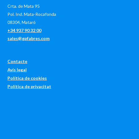
Crta. de Mata 95
Pol. Ind. Mata-Rocafonda
08304, Mataró
+34 937 90 32 00
sales@gpfabres.com
Contacte
Avís legal
Política de cookies
Política de privacitat