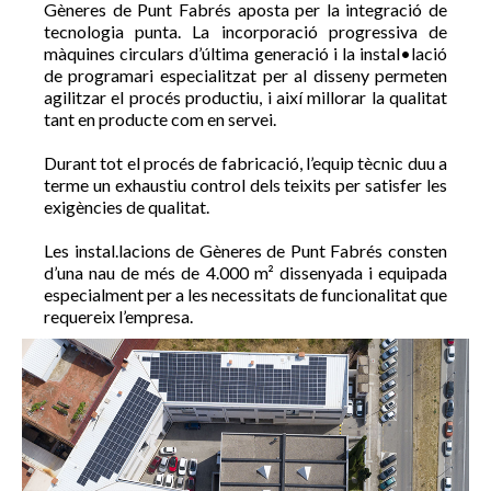
Gèneres de Punt Fabrés aposta per la integració de
tecnologia punta. La incorporació progressiva de
màquines circulars d’última generació i la instal•lació
de programari especialitzat per al disseny permeten
agilitzar el procés productiu, i així millorar la qualitat
tant en producte com en servei.
Durant tot el procés de fabricació, l’equip tècnic duu a
terme un exhaustiu control dels teixits per satisfer les
exigències de qualitat.
Les instal.lacions de Gèneres de Punt Fabrés consten
d’una nau de més de 4.000 m² dissenyada i equipada
especialment per a les necessitats de funcionalitat que
requereix l’empresa.