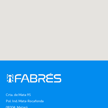
Crta. de Mata 95
Pol. Ind. Mata-Rocafonda
08304, Mataró