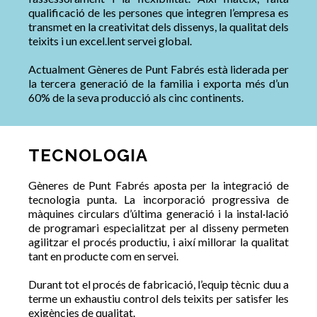
qualificació de les persones que integren l’empresa es
transmet en la creativitat dels dissenys, la qualitat dels
teixits i un excel.lent servei global.
Actualment Gèneres de Punt Fabrés està liderada per
la tercera generació de la familia i exporta més d’un
60% de la seva producció als cinc continents.
TECNOLOGIA
Gèneres de Punt Fabrés aposta per la integració de
tecnologia punta. La incorporació progressiva de
màquines circulars d’última generació i la instal·lació
de programari especialitzat per al disseny permeten
agilitzar el procés productiu, i així millorar la qualitat
tant en producte com en servei.
Durant tot el procés de fabricació, l’equip tècnic duu a
terme un exhaustiu control dels teixits per satisfer les
exigències de qualitat.