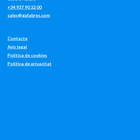
+34 937 90 32 00
sales@gpfabres.com
Contacte
Avís legal
Política de cookies
Política de privacitat