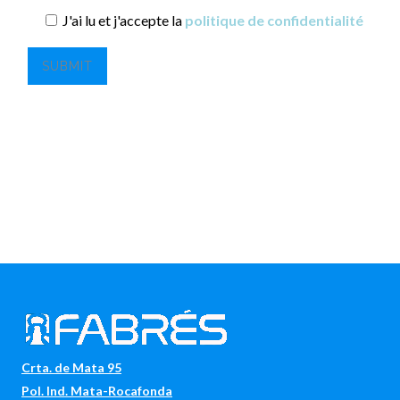
J'ai lu et j'accepte la
politique de confidentialité
Crta. de Mata 95
Pol. Ind. Mata-Rocafonda